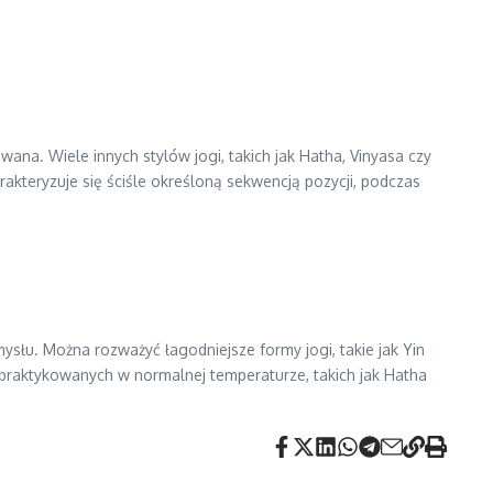
wana. Wiele innych stylów jogi, takich jak Hatha, Vinyasa czy
akteryzuje się ściśle określoną sekwencją pozycji, podczas
umysłu. Można rozważyć łagodniejsze formy jogi, takie jak Yin
w praktykowanych w normalnej temperaturze, takich jak Hatha