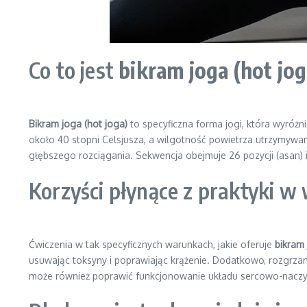
Co to jest
bikram joga (hot jog
Bikram joga (hot joga)
to specyficzna forma jogi, która wyróżn
około 40 stopni Celsjusza, a wilgotność powietrza utrzymywan
głębszego rozciągania. Sekwencja obejmuje 26 pozycji (asan) 
Korzyści płynące z praktyki w
Ćwiczenia w tak specyficznych warunkach, jakie oferuje
bikram 
usuwając toksyny i poprawiając krążenie. Dodatkowo, rozgrzane
może również poprawić funkcjonowanie układu sercowo-nac