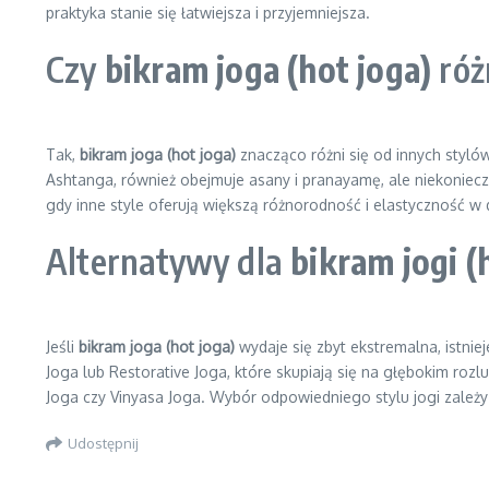
praktyka stanie się łatwiejsza i przyjemniejsza.
Czy
bikram joga (hot joga)
różn
Tak,
bikram joga (hot joga)
znacząco różni się od innych stylów
Ashtanga, również obejmuje asany i pranayamę, ale niekoniec
gdy inne style oferują większą różnorodność i elastyczność w
Alternatywy dla
bikram jogi (h
Jeśli
bikram joga (hot joga)
wydaje się zbyt ekstremalna, istniej
Joga lub Restorative Joga, które skupiają się na głębokim roz
Joga czy Vinyasa Joga. Wybór odpowiedniego stylu jogi zależy 
Udostępnij