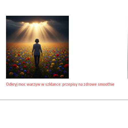
Odkryj moc warzyw w szklance: przepisy na zdrowe smoothie