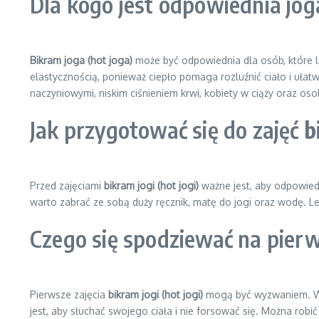
Dla kogo jest odpowiednia jo
Bikram joga (hot joga)
może być odpowiednia dla osób, które l
elastycznością, ponieważ ciepło pomaga rozluźnić ciało i uła
naczyniowymi, niskim ciśnieniem krwi, kobiety w ciąży oraz os
Jak przygotować się do zajęć
b
Przed zajęciami
bikram jogi (hot jogi)
ważne jest, aby odpowiedn
warto zabrać ze sobą duży ręcznik, matę do jogi oraz wodę. Le
Czego się spodziewać na pierw
Pierwsze zajęcia
bikram jogi (hot jogi)
mogą być wyzwaniem. Wys
jest, aby słuchać swojego ciała i nie forsować się. Można robi