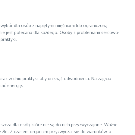
 wybór dla osób z napiętymi mięśniami lub ograniczoną
, nie jest polecana dla każdego. Osoby z problemami sercowo-
praktyki.
raz w dniu praktyki, aby uniknąć odwodnienia. Na zajęcia
mać energię.
zcza dla osób, które nie są do nich przyzwyczajone. Ważne
się źle. Z czasem organizm przyzwyczai się do warunków, a