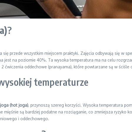
a)
?
ia się przede wszystkim miejscem praktyki. Zajęcia odbywają się w s
a jest na poziomie 40%. Ta wysoka temperatura ma na celu rozgrzanie
i 2 ćwiczenia oddechowe (pranayama), które powtarzane są w ściśle o
 wysokiej temperaturze
joga (hot joga)
, przynoszą szereg korzyści. Wysoka temperatura pom
 mięśnie są bardziej podatne na rozciąganie, co zmniejsza ryzyko ko
zyniowego i oddechowego.