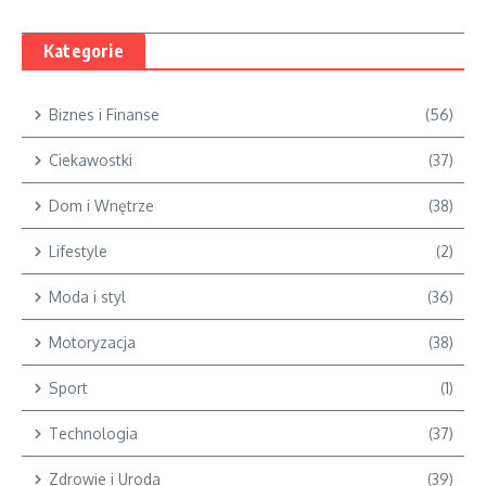
Kategorie
Biznes i Finanse
(56)
Ciekawostki
(37)
Dom i Wnętrze
(38)
Lifestyle
(2)
Moda i styl
(36)
Motoryzacja
(38)
Sport
(1)
Technologia
(37)
Zdrowie i Uroda
(39)