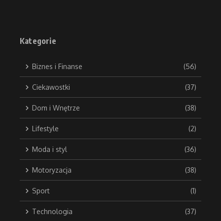
Kategorie
Biznes i Finanse
(56)
Ciekawostki
(37)
Dom i Wnętrze
(38)
Lifestyle
(2)
Moda i styl
(36)
Motoryzacja
(38)
Sport
(1)
Technologia
(37)