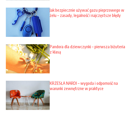
Jak bezpiecznie używać gazu pieprzowego w
żelu – zasady, legalność i najczęstsze błędy
Pandora dla dziewczynki – pierwsza biżuteria
z klasą
KRZESŁA NARDI – wygoda i odporność na
warunki zewnętrzne w praktyce