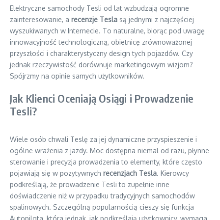
Elektryczne samochody Tesli od lat wzbudzają ogromne
zainteresowanie, a
recenzje Tesla
są jednymi z najczęściej
wyszukiwanych w Internecie. To naturalne, biorąc pod uwagę
innowacyjność technologiczną, obietnicę zrównoważonej
przyszłości i charakterystyczny design tych pojazdów. Czy
jednak rzeczywistość dorównuje marketingowym wizjom?
Spójrzmy na opinie samych użytkowników.
Jak Klienci Oceniają Osiągi i Prowadzenie
Tesli?
Wiele osób chwali Teslę za jej dynamiczne przyspieszenie i
ogólne wrażenia z jazdy. Moc dostępna niemal od razu, płynne
sterowanie i precyzja prowadzenia to elementy, które często
pojawiają się w pozytywnych
recenzjach Tesla
. Kierowcy
podkreślają, że prowadzenie Tesli to zupełnie inne
doświadczenie niż w przypadku tradycyjnych samochodów
spalinowych. Szczególną popularnością cieszy się funkcja
Autopilota, która jednak, jak podkreślają użytkownicy, wymaga