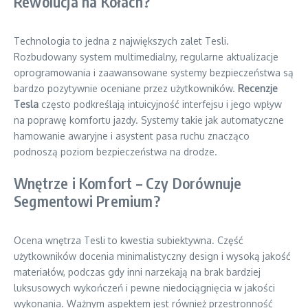
Rewolucja na Kołach?
Technologia to jedna z największych zalet Tesli.
Rozbudowany system multimedialny, regularne aktualizacje
oprogramowania i zaawansowane systemy bezpieczeństwa są
bardzo pozytywnie oceniane przez użytkowników.
Recenzje
Tesla
często podkreślają intuicyjność interfejsu i jego wpływ
na poprawę komfortu jazdy. Systemy takie jak automatyczne
hamowanie awaryjne i asystent pasa ruchu znacząco
podnoszą poziom bezpieczeństwa na drodze.
Wnętrze i Komfort – Czy Dorównuje
Segmentowi Premium?
Ocena wnętrza Tesli to kwestia subiektywna. Część
użytkowników docenia minimalistyczny design i wysoką jakość
materiałów, podczas gdy inni narzekają na brak bardziej
luksusowych wykończeń i pewne niedociągnięcia w jakości
wykonania. Ważnym aspektem jest również przestronność