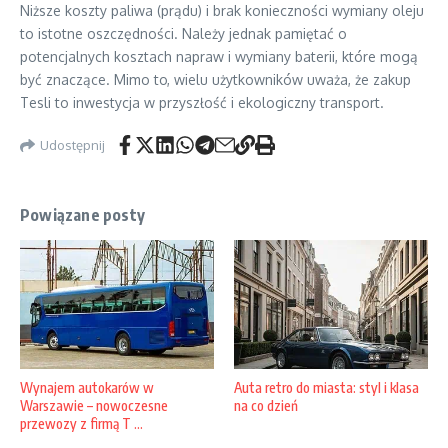
Niższe koszty paliwa (prądu) i brak konieczności wymiany oleju
to istotne oszczędności. Należy jednak pamiętać o
potencjalnych kosztach napraw i wymiany baterii, które mogą
być znaczące. Mimo to, wielu użytkowników uważa, że zakup
Tesli to inwestycja w przyszłość i ekologiczny transport.
Udostępnij
Powiązane posty
Auta retro do miasta: styl i klasa
Wynajem autokarów w
na co dzień
Warszawie – nowoczesne
przewozy z firmą T ...