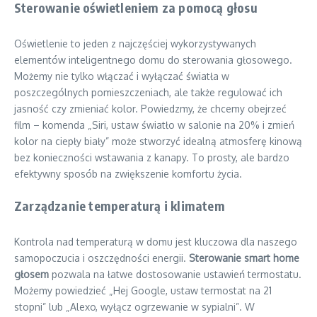
Sterowanie oświetleniem za pomocą głosu
Oświetlenie to jeden z najczęściej wykorzystywanych
elementów inteligentnego domu do sterowania głosowego.
Możemy nie tylko włączać i wyłączać światła w
poszczególnych pomieszczeniach, ale także regulować ich
jasność czy zmieniać kolor. Powiedzmy, że chcemy obejrzeć
film – komenda „Siri, ustaw światło w salonie na 20% i zmień
kolor na ciepły biały” może stworzyć idealną atmosferę kinową
bez konieczności wstawania z kanapy. To prosty, ale bardzo
efektywny sposób na zwiększenie komfortu życia.
Zarządzanie temperaturą i klimatem
Kontrola nad temperaturą w domu jest kluczowa dla naszego
samopoczucia i oszczędności energii.
Sterowanie smart home
głosem
pozwala na łatwe dostosowanie ustawień termostatu.
Możemy powiedzieć „Hej Google, ustaw termostat na 21
stopni” lub „Alexo, wyłącz ogrzewanie w sypialni”. W