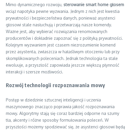
Mimo dynamicznego rozwoju,
sterowanie smart home głosem
wciąż napotyka pewne wyzwania. Jednym z nich jest kwestia
prywatności i bezpieczeństwa danych, ponieważ asystenci
głosowi stale nasłuchują i przetwarzają nasze komendy.
Ważne jest, aby wybierać rozwiązania renomowanych
producentów i dokładnie zapoznać się z polityką prywatności.
Kolejnym wyzwaniem jest czasem niezrozumienie komend
przez asystenta, zwłaszcza w hałaśliwym otoczeniu lub przy
skomplikowanych poleceniach. Jednak technologia ta stale
ewoluuje, a przyszłość zapowiada jeszcze większą płynność
interakcji i szersze możliwości.
Rozwój technologii rozpoznawania mowy
Postęp w dziedzinie sztucznej inteligencji i uczenia
maszynowego znacząco poprawia jakość rozpoznawania
mowy. Algorytmy stają się coraz bardziej odporne na szumy
tła, akcenty i różne sposoby formułowania poleceń. W
przyszłości możemy spodziewać się, że asystenci głosowi będą