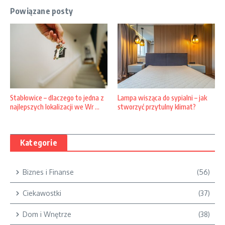
Powiązane posty
Stabłowice – dlaczego to jedna z
Lampa wisząca do sypialni – jak
najlepszych lokalizacji we Wr ...
stworzyć przytulny klimat?
Kategorie
Biznes i Finanse
(56)
Ciekawostki
(37)
Dom i Wnętrze
(38)