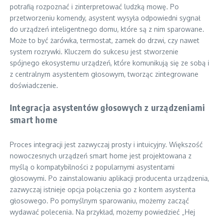
potrafią rozpoznać i zinterpretować ludzką mowę. Po
przetworzeniu komendy, asystent wysyła odpowiedni sygnał
do urządzeń inteligentnego domu, które są z nim sparowane.
Może to być żarówka, termostat, zamek do drzwi, czy nawet
system rozrywki. Kluczem do sukcesu jest stworzenie
spójnego ekosystemu urządzeń, które komunikują się ze sobą i
z centralnym asystentem głosowym, tworząc zintegrowane
doświadczenie.
Integracja asystentów głosowych z urządzeniami
smart home
Proces integracji jest zazwyczaj prosty i intuicyjny. Większość
nowoczesnych urządzeń smart home jest projektowana z
myślą o kompatybilności z popularnymi asystentami
głosowymi. Po zainstalowaniu aplikacji producenta urządzenia,
zazwyczaj istnieje opcja połączenia go z kontem asystenta
głosowego. Po pomyślnym sparowaniu, możemy zacząć
wydawać polecenia. Na przykład, możemy powiedzieć „Hej