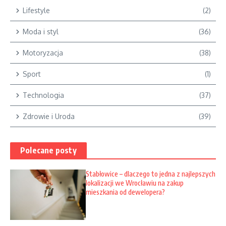
Lifestyle
(2)
Moda i styl
(36)
Motoryzacja
(38)
Sport
(1)
Technologia
(37)
Zdrowie i Uroda
(39)
Polecane posty
Stabłowice – dlaczego to jedna z najlepszych
lokalizacji we Wrocławiu na zakup
mieszkania od dewelopera?