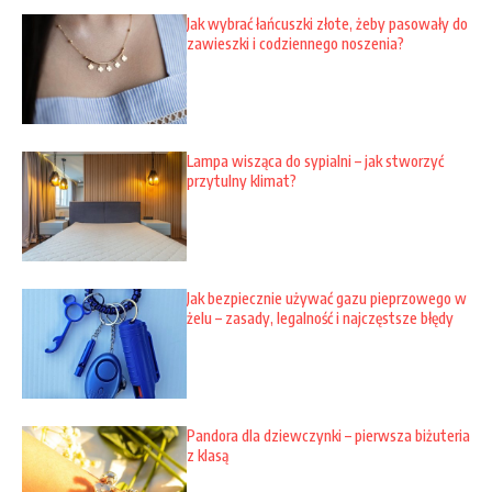
Jak wybrać łańcuszki złote, żeby pasowały do
zawieszki i codziennego noszenia?
Lampa wisząca do sypialni – jak stworzyć
przytulny klimat?
Jak bezpiecznie używać gazu pieprzowego w
żelu – zasady, legalność i najczęstsze błędy
Pandora dla dziewczynki – pierwsza biżuteria
z klasą