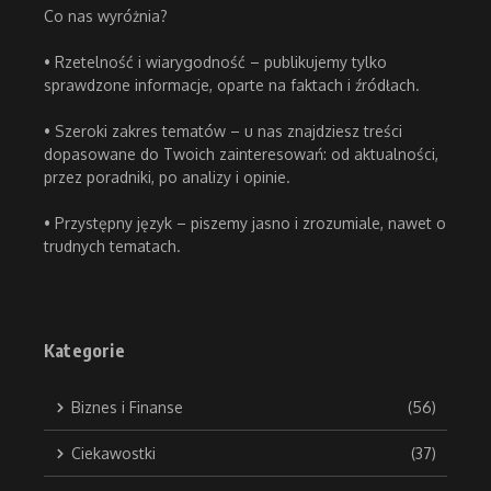
Co nas wyróżnia?
• Rzetelność i wiarygodność – publikujemy tylko
sprawdzone informacje, oparte na faktach i źródłach.
• Szeroki zakres tematów – u nas znajdziesz treści
dopasowane do Twoich zainteresowań: od aktualności,
przez poradniki, po analizy i opinie.
• Przystępny język – piszemy jasno i zrozumiale, nawet o
trudnych tematach.
Kategorie
Biznes i Finanse
(56)
Ciekawostki
(37)