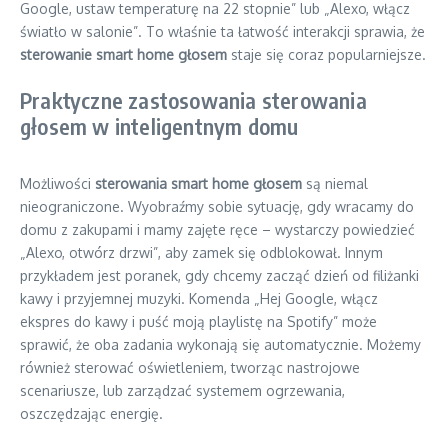
Google, ustaw temperaturę na 22 stopnie” lub „Alexo, włącz
światło w salonie”. To właśnie ta łatwość interakcji sprawia, że
sterowanie smart home głosem
staje się coraz popularniejsze.
Praktyczne zastosowania sterowania
głosem w inteligentnym domu
Możliwości
sterowania smart home głosem
są niemal
nieograniczone. Wyobraźmy sobie sytuację, gdy wracamy do
domu z zakupami i mamy zajęte ręce – wystarczy powiedzieć
„Alexo, otwórz drzwi”, aby zamek się odblokował. Innym
przykładem jest poranek, gdy chcemy zacząć dzień od filiżanki
kawy i przyjemnej muzyki. Komenda „Hej Google, włącz
ekspres do kawy i puść moją playlistę na Spotify” może
sprawić, że oba zadania wykonają się automatycznie. Możemy
również sterować oświetleniem, tworząc nastrojowe
scenariusze, lub zarządzać systemem ogrzewania,
oszczędzając energię.