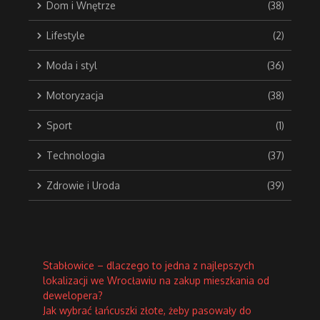
Dom i Wnętrze
(38)
Lifestyle
(2)
Moda i styl
(36)
Motoryzacja
(38)
Sport
(1)
Technologia
(37)
Zdrowie i Uroda
(39)
Stabłowice – dlaczego to jedna z najlepszych
lokalizacji we Wrocławiu na zakup mieszkania od
dewelopera?
Jak wybrać łańcuszki złote, żeby pasowały do