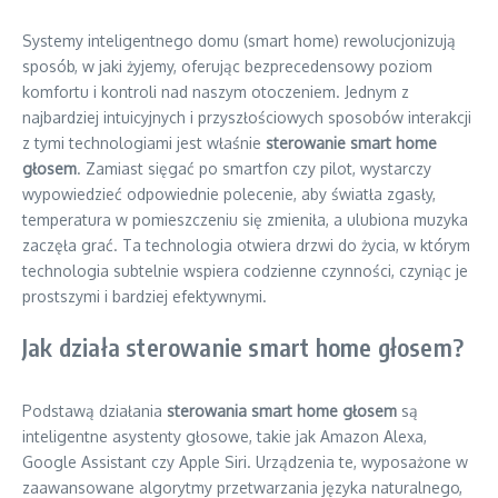
Systemy inteligentnego domu (smart home) rewolucjonizują
sposób, w jaki żyjemy, oferując bezprecedensowy poziom
komfortu i kontroli nad naszym otoczeniem. Jednym z
najbardziej intuicyjnych i przyszłościowych sposobów interakcji
z tymi technologiami jest właśnie
sterowanie smart home
głosem
. Zamiast sięgać po smartfon czy pilot, wystarczy
wypowiedzieć odpowiednie polecenie, aby światła zgasły,
temperatura w pomieszczeniu się zmieniła, a ulubiona muzyka
zaczęła grać. Ta technologia otwiera drzwi do życia, w którym
technologia subtelnie wspiera codzienne czynności, czyniąc je
prostszymi i bardziej efektywnymi.
Jak działa sterowanie smart home głosem?
Podstawą działania
sterowania smart home głosem
są
inteligentne asystenty głosowe, takie jak Amazon Alexa,
Google Assistant czy Apple Siri. Urządzenia te, wyposażone w
zaawansowane algorytmy przetwarzania języka naturalnego,