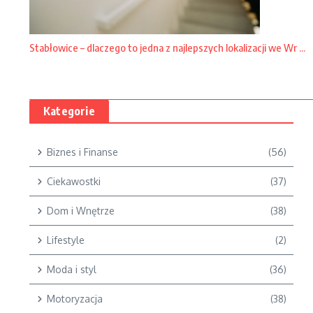
Stabłowice – dlaczego to jedna z najlepszych lokalizacji we Wr ...
Kategorie
Biznes i Finanse
(56)
Ciekawostki
(37)
Dom i Wnętrze
(38)
Lifestyle
(2)
Moda i styl
(36)
Motoryzacja
(38)