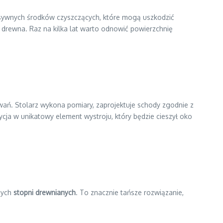
gresywnych środków czyszczących, które mogą uszkodzić
 drewna. Raz na kilka lat warto odnowić powierzchnię
ań. Stolarz wykona pomiary, zaprojektuje schody zgodnie z
ja w unikatowy element wystroju, który będzie cieszył oko
amych
stopni drewnianych
. To znacznie tańsze rozwiązanie,