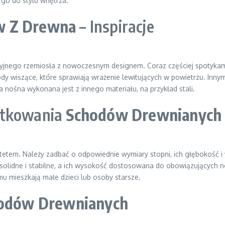
 go do stylu wnętrza.
w Z Drewna
– Inspiracje
cyjnego rzemiosła z nowoczesnym designem. Coraz częściej spotykam
hody wiszące, które sprawiają wrażenie lewitujących w powietrzu. I
nośna wykonana jest z innego materiału, na przykład stali.
ytkowania
Schodów Drewnianych
ytetem. Należy zadbać o odpowiednie wymiary stopni, ich głębokość 
solidne i stabilne, a ich wysokość dostosowana do obowiązujących
mu mieszkają małe dzieci lub osoby starsze.
odów Drewnianych