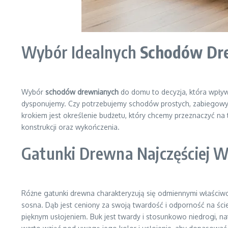
Wybór Idealnych
Schodów Dr
Wybór
schodów drewnianych
do domu to decyzja, która wpływa
dysponujemy. Czy potrzebujemy schodów prostych, zabiegowyc
krokiem jest określenie budżetu, który chcemy przeznaczyć na
konstrukcji oraz wykończenia.
Gatunki Drewna Najczęściej 
Różne gatunki drewna charakteryzują się odmiennymi właściw
sosna. Dąb jest ceniony za swoją twardość i odporność na ście
pięknym usłojeniem. Buk jest twardy i stosunkowo niedrogi, na