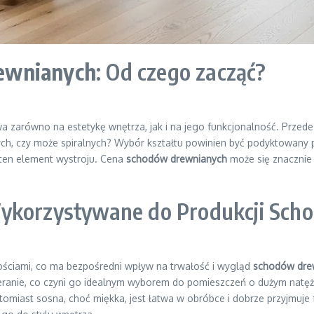
ewnianych
: Od czego zacząć?
 zarówno na estetykę wnętrza, jak i na jego funkcjonalność. Przede 
h, czy może spiralnych? Wybór kształtu powinien być podyktowany
 ten element wystroju. Cena
schodów drewnianych
może się znacznie
Wykorzystywane do Produkcji Sch
ościami, co ma bezpośredni wpływ na trwałość i wygląd
schodów dre
ranie, co czyni go idealnym wyborem do pomieszczeń o dużym natężeni
tomiast sosna, choć miękka, jest łatwa w obróbce i dobrze przyjmuje 