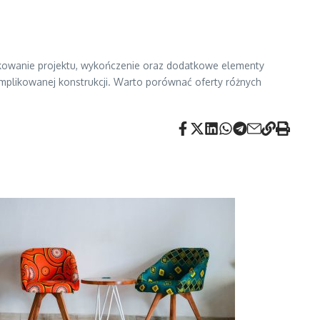
plikowanie projektu, wykończenie oraz dodatkowe elementy
omplikowanej konstrukcji. Warto porównać oferty różnych