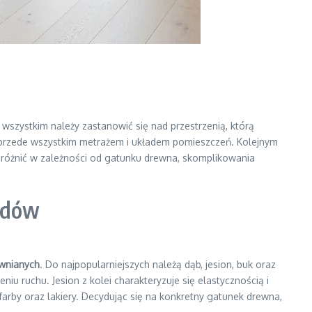
wszystkim należy zastanowić się nad przestrzenią, którą
 przede wszystkim metrażem i układem pomieszczeń. Kolejnym
 różnić w zależności od gatunku drewna, skomplikowania
odów
wnianych
. Do najpopularniejszych należą dąb, jesion, buk oraz
u ruchu. Jesion z kolei charakteryzuje się elastycznością i
farby oraz lakiery. Decydując się na konkretny gatunek drewna,