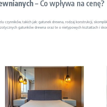
ewnianych
– Co wpływa na cenę?
elu czynników, takich jak: gatunek drewna, rodzaj konstrukcji, skom
egzotycznych gatunków drewna oraz te o nietypowych kształtach i sk