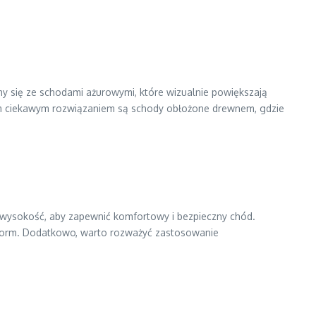
y się ze schodami ażurowymi, które wizualnie powiększają
nnym ciekawym rozwiązaniem są schody obłożone drewnem, gdzie
i wysokość, aby zapewnić komfortowy i bezpieczny chód.
 norm. Dodatkowo, warto rozważyć zastosowanie