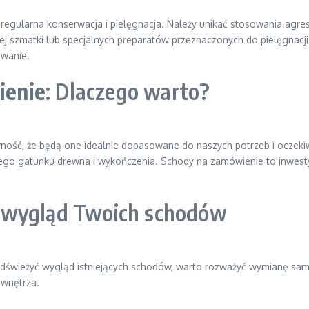
est regularna konserwacja i pielęgnacja. Należy unikać stosowania a
ej szmatki lub specjalnych preparatów przeznaczonych do pielęgnacji
owanie.
ienie
: Dlaczego warto?
ość, że będą one idealnie dopasowane do naszych potrzeb i oczekiw
ego gatunku drewna i wykończenia. Schody na zamówienie to inwestyc
 wygląd Twoich schodów
esz odświeżyć wygląd istniejących schodów, warto rozważyć wymianę s
 wnętrza.