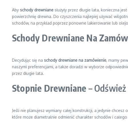
Aby
schody drewniane
służyły przez długie lata, konieczna j
powierzchnię drewna. Do czyszczenia najlepiej używać wilgotn
schodów, na przykład poprzez ponowne lakierowanie lub olej
Schody Drewniane Na Zamów
Decydując się na
schody drewniane na zamówienie
, mamy pewn
naszymi preferencjami, a także doradzi w wyborze odpowiedni
przez długie lata.
Stopnie Drewniane
– Odśwież
Jeśli nie planujesz wymiany całej konstrukcji, a jedynie chc
które może diametralnie odmienić charakter schodów i całego